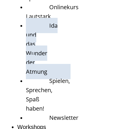
Onlinekurs
Lautstark
Ida
und
das
Wunder
der
Atmung
Spielen,
Sprechen,
Spaß
haben!
Newsletter
Workshops