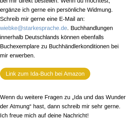
bei mir direkt bestellen. Wenn du möchtest,
ergänze ich gerne ein persönliche Widmung.
Schreib mir gerne eine E-Mail an:
wiebke@starkesprache.de
. Buchhandlungen
innerhalb Deutschlands können ebenfalls
Buchexemplare zu Buchhändlerkonditionen bei
mir erwerben.
Link zum Ida-Buch bei Amazon
Wenn du weitere Fragen zu „Ida und das Wunder
der Atmung“ hast, dann schreib mir sehr gerne.
Ich freue mich auf deine Nachricht!