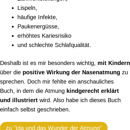
Lispeln,
häufige Infekte,
Paukenergüsse,
erhöhtes Kariesrisiko
und schlechte Schlafqualität.
Deshalb ist es mir besonders wichtig,
mit Kindern
über die
positive Wirkung der Nasenatmung
zu
sprechen. Doch mir fehlte ein anschauliches
Buch, in dem die Atmung
kindgerecht erklärt
und illustriert
wird. Also habe ich dieses Buch
einfach selbst geschrieben.
zu "Ida und das Wunder der Atmung"