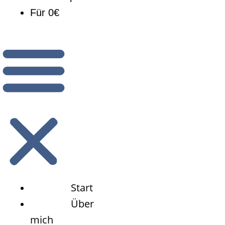
Für 0€
Start
Über
mich