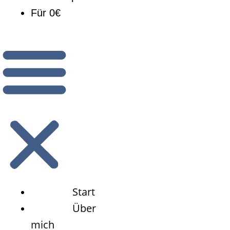
Für 0€
Start
Über
mich