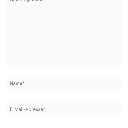
eingeben…
Name*
E-
Mail-