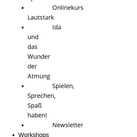
Onlinekurs
Lautstark
Ida
und
das
Wunder
der
Atmung
Spielen,
Sprechen,
Spaß
haben!
Newsletter
Workshops