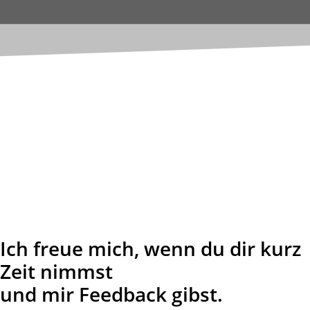
Dein Feedback
zum Workshop
Vielen Dank!
Ich freue mich, wenn du dir kurz
Zeit nimmst
und mir Feedback gibst.