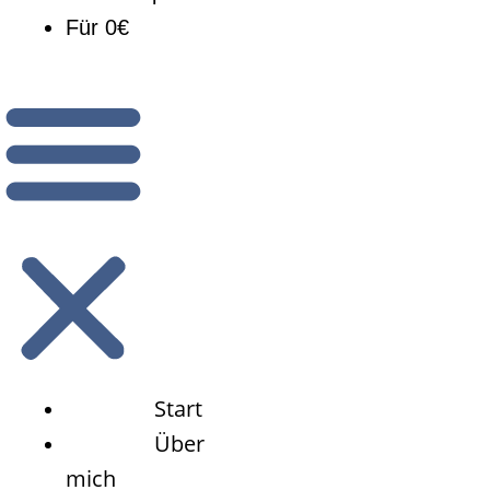
Für 0€
Start
Über
mich