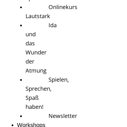
Onlinekurs
Lautstark
Ida
und
das
Wunder
der
Atmung
Spielen,
Sprechen,
Spaß
haben!
Newsletter
Workshops