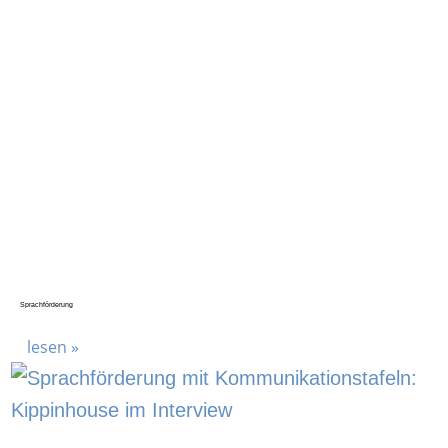
Sprachförderung
lesen »