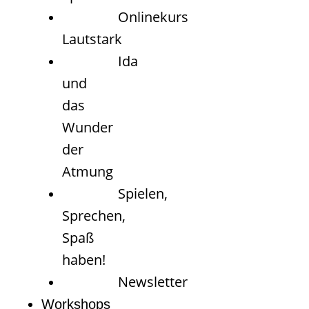
Onlinekurs
Lautstark
Ida
und
das
Wunder
der
Atmung
Spielen,
Sprechen,
Spaß
haben!
Newsletter
Workshops