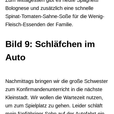
Zum Mittagessen gibt es heute Spaghetti
Bolognese und zusätzlich eine schnelle
Spinat-Tomaten-Sahne-Soße für die Wenig-
Fleisch-Essenden der Familie.
Bild 9: Schläfchen im
Auto
Nachmittags bringen wir die große Schwester
zum Konfirmandenunterricht in die nächste
Kleinstadt. Wir wollen die Wartezeit nutzen,
um zum Spielplatz zu gehen. Leider schläft
mein fünfjähriger Sohn auf der Autofahrt ein.