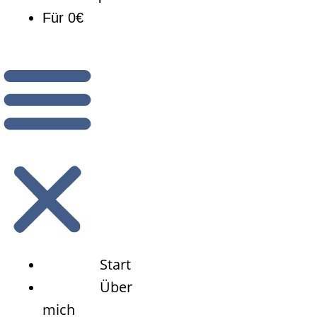
Für 0€
Start
Über
mich