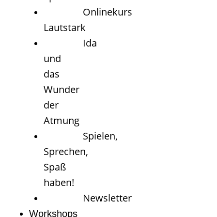
Onlinekurs
Lautstark
Ida
und
das
Wunder
der
Atmung
Spielen,
Sprechen,
Spaß
haben!
Newsletter
Workshops