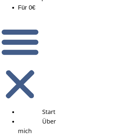
Für 0€
Start
Über
mich