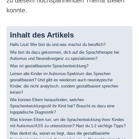
zu diesem hochspannenden Thema stellen
konnte.
Inhalt des Artikels
Hallo Lisa! Wer bist du und was machst du beruflich?
Wie bist du dazu gekommen, dich auf die Sprachtherapie bei
Autismus und Neurodivergenz zu spezialisieren?
Was ist gestaltbasierte Sprachentwicklung?
Lernen alle Kinder im Autismus-Spektrum das Sprechen
gestaltbasiert? Und gibt es wiederum auch neurotypische
Kinder, die nicht analytisch, sondern gestaltbasiert sprechen
lernen?
Wie können Eltern herausfinden, welchen
Sprachentwicklungsstil ihr Kind hat? Braucht es dazu eine
logopädische Diagnostik?
Was können Eltern tun, um die Sprachentwicklung ihres Kindes
mit Autismus/ASS zu unterstützen? Hast du 1-2 wichtige Tipps?
Was denkst du, woran es liegt, dass die gestaltbasierte