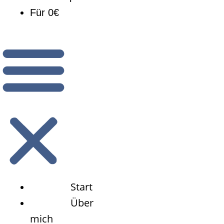
Für 0€
Start
Über
mich