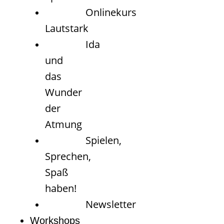
Onlinekurs
Lautstark
Ida
und
das
Wunder
der
Atmung
Spielen,
Sprechen,
Spaß
haben!
Newsletter
Workshops