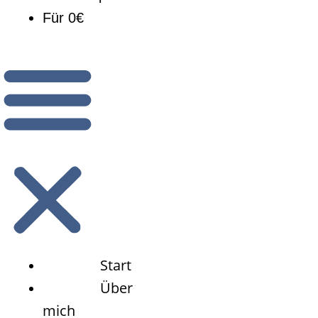
Für 0€
Start
Über
mich