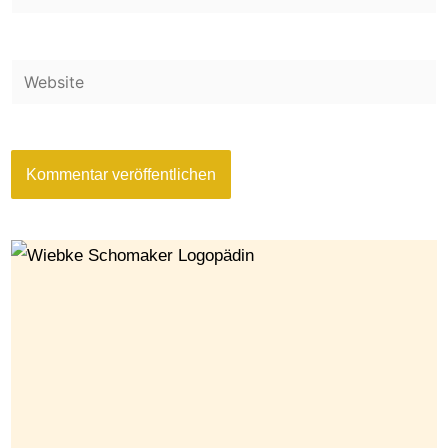
Mail-
Website
Adresse*