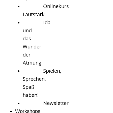
Onlinekurs
Lautstark
Ida
und
das
Wunder
der
Atmung
Spielen,
Sprechen,
Spaß
haben!
Newsletter
Workshops