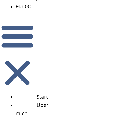
Für 0€
Start
Über
mich