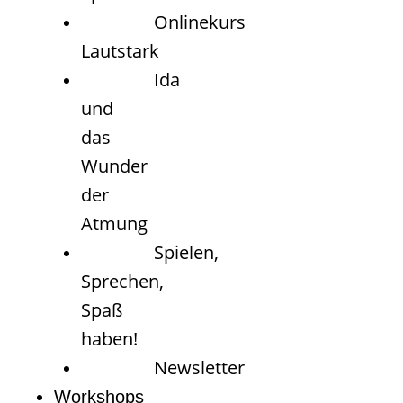
Onlinekurs
Lautstark
Ida
und
das
Wunder
der
Atmung
Spielen,
Sprechen,
Spaß
haben!
Newsletter
Workshops