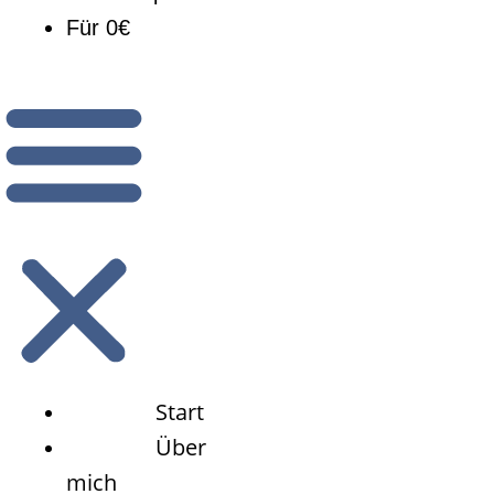
Für 0€
Start
Über
mich