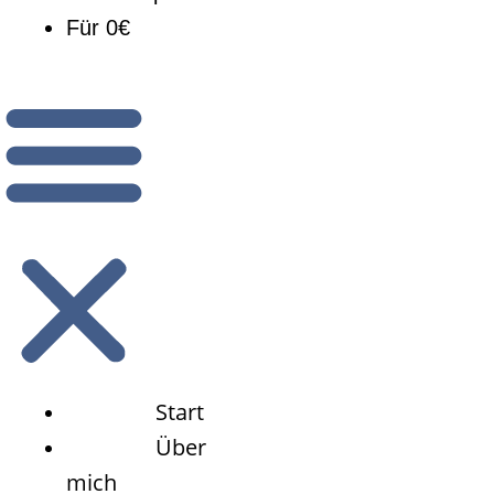
Für 0€
Start
Über
mich