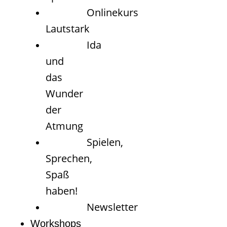
Onlinekurs
Lautstark
Ida
und
das
Wunder
der
Atmung
Spielen,
Sprechen,
Spaß
haben!
Newsletter
Workshops